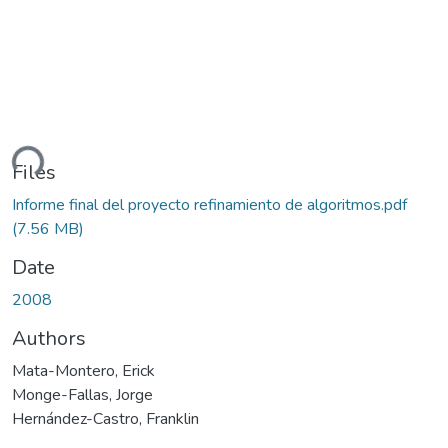
ding...
Files
Informe final del proyecto refinamiento de algoritmos.pdf
(7.56 MB)
Date
2008
Authors
Mata-Montero, Erick
Monge-Fallas, Jorge
Hernández-Castro, Franklin