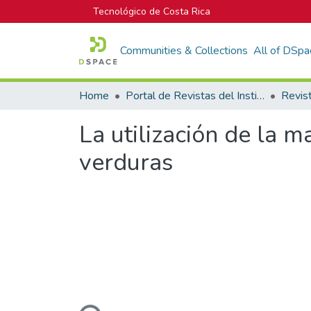
Tecnológico de Costa Rica
Communities & Collections
All of DSpa
Home
Portal de Revistas del Instituto Tecnológico de Costa Rica
La utilización de la 
verduras