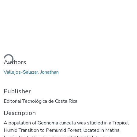
ding...
Authors
Vallejos-Salazar, Jonathan
Publisher
Editorial Tecnológica de Costa Rica
Description
A population of Geonoma cuneata was studied in a Tropical
Humid Transition to Perhumid Forest, located in Matina,