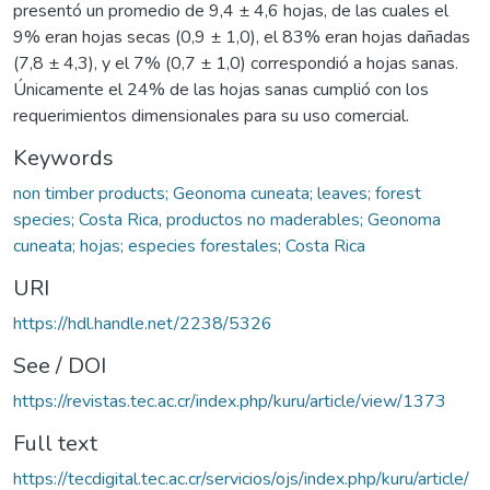
presentó un promedio de 9,4 ± 4,6 hojas, de las cuales el
9% eran hojas secas (0,9 ± 1,0), el 83% eran hojas dañadas
(7,8 ± 4,3), y el 7% (0,7 ± 1,0) correspondió a hojas sanas.
Únicamente el 24% de las hojas sanas cumplió con los
requerimientos dimensionales para su uso comercial.
Keywords
non timber products; Geonoma cuneata; leaves; forest
species; Costa Rica
,
productos no maderables; Geonoma
cuneata; hojas; especies forestales; Costa Rica
URI
https://hdl.handle.net/2238/5326
See / DOI
https://revistas.tec.ac.cr/index.php/kuru/article/view/1373
Full text
https://tecdigital.tec.ac.cr/servicios/ojs/index.php/kuru/article/