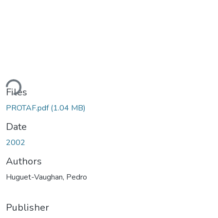
ding...
Files
PROTAF.pdf
(1.04 MB)
Date
2002
Authors
Huguet-Vaughan, Pedro
Publisher