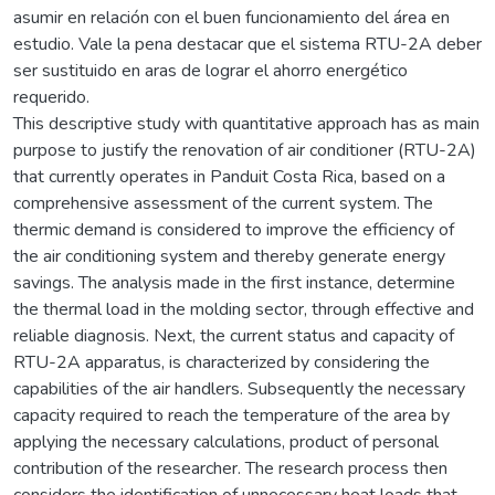
asumir en relación con el buen funcionamiento del área en
estudio. Vale la pena destacar que el sistema RTU-2A deber
ser sustituido en aras de lograr el ahorro energético
requerido.
This descriptive study with quantitative approach has as main
purpose to justify the renovation of air conditioner (RTU-2A)
that currently operates in Panduit Costa Rica, based on a
comprehensive assessment of the current system. The
thermic demand is considered to improve the efficiency of
the air conditioning system and thereby generate energy
savings. The analysis made in the first instance, determine
the thermal load in the molding sector, through effective and
reliable diagnosis. Next, the current status and capacity of
RTU-2A apparatus, is characterized by considering the
capabilities of the air handlers. Subsequently the necessary
capacity required to reach the temperature of the area by
applying the necessary calculations, product of personal
contribution of the researcher. The research process then
considers the identification of unnecessary heat loads that