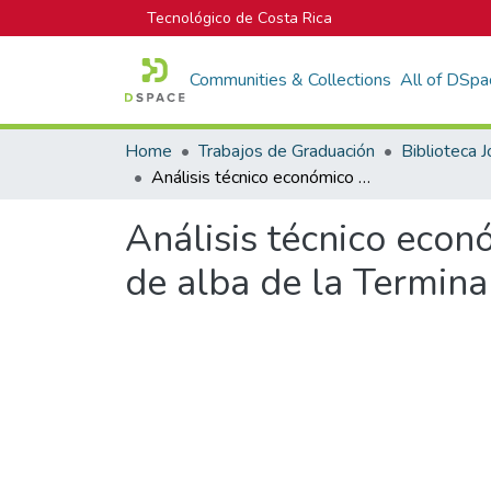
Tecnológico de Costa Rica
Communities & Collections
All of DSpa
Home
Trabajos de Graduación
Análisis técnico económico de dos alternativas de diseño de los duques de alba de la Terminal de Transbordadores de Playa Naranjo
Análisis técnico econ
de alba de la Termin