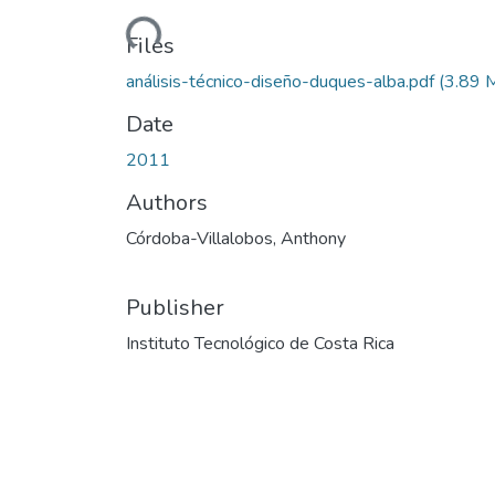
Loading...
Files
análisis-técnico-diseño-duques-alba.pdf
(3.89 
Date
2011
Authors
Córdoba-Villalobos, Anthony
Publisher
Instituto Tecnológico de Costa Rica