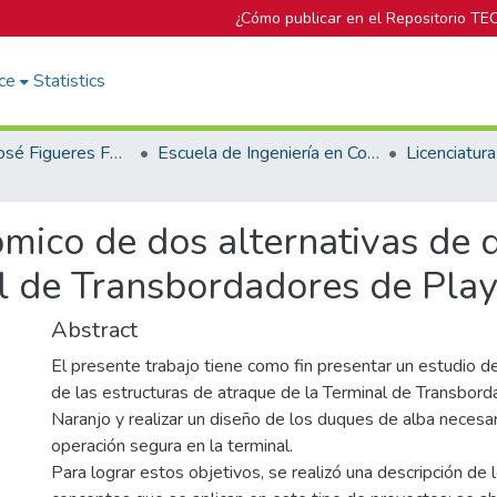
¿Cómo publicar en el Repositorio TE
ce
Statistics
Biblioteca José Figueres Ferrer
Escuela de Ingeniería en Construcción
ómico de dos alternativas de 
al de Transbordadores de Pla
Abstract
El presente trabajo tiene como fin presentar un estudio de
de las estructuras de atraque de la Terminal de Transbor
Naranjo y realizar un diseño de los duques de alba necesa
operación segura en la terminal.
Para lograr estos objetivos, se realizó una descripción de l