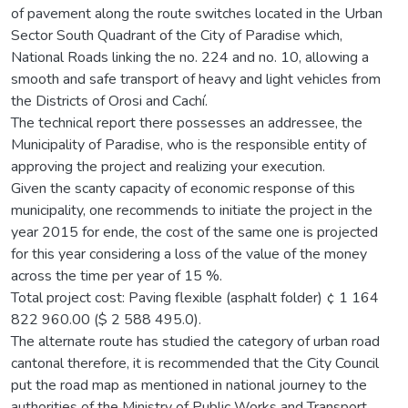
of pavement along the route switches located in the Urban
Sector South Quadrant of the City of Paradise which,
National Roads linking the no. 224 and no. 10, allowing a
smooth and safe transport of heavy and light vehicles from
the Districts of Orosi and Cachí.
The technical report there possesses an addressee, the
Municipality of Paradise, who is the responsible entity of
approving the project and realizing your execution.
Given the scanty capacity of economic response of this
municipality, one recommends to initiate the project in the
year 2015 for ende, the cost of the same one is projected
for this year considering a loss of the value of the money
across the time per year of 15 %.
Total project cost: Paving flexible (asphalt folder) ¢ 1 164
822 960.00 ($ 2 588 495.0).
The alternate route has studied the category of urban road
cantonal therefore, it is recommended that the City Council
put the road map as mentioned in national journey to the
authorities of the Ministry of Public Works and Transport,