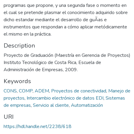
programas que propone, y una segunda fase o momento en
el cual se pretende plasmar el conocimiento adquirido sobre
dicho estandar mediante el desarrollo de guÃ­as e
instrumentos que respondan a cómo aplicar metódicamente
el mismo en la práctica.
Description
Proyecto de Graduación (Maestría en Gerencia de Proyectos)
Instituto Tecnológico de Costa Rica, Escuela de
Administración de Empresas, 2009.
Keywords
CONS
,
COMP
,
ADEM
,
Proyectos de conectividad
,
Manejo de
proyectos
,
Intercambio electrónico de datos EDI
,
Sistemas
de empresas
,
Servicio al cliente
,
Automatización
URI
https://hdl.handle.net/2238/618