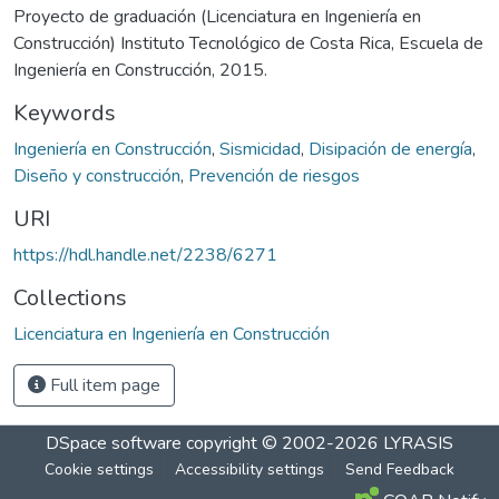
Proyecto de graduación (Licenciatura en Ingeniería en
Construcción) Instituto Tecnológico de Costa Rica, Escuela de
Ingeniería en Construcción, 2015.
Keywords
Ingeniería en Construcción
,
Sismicidad
,
Disipación de energía
,
Diseño y construcción
,
Prevención de riesgos
URI
https://hdl.handle.net/2238/6271
Collections
Licenciatura en Ingeniería en Construcción
Full item page
DSpace software
copyright © 2002-2026
LYRASIS
Cookie settings
Accessibility settings
Send Feedback