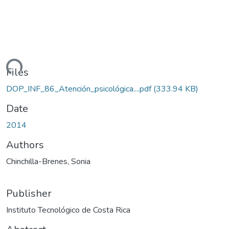
ading...
Files
DOP_INF_86_Atención_psicológica....pdf
(333.94 KB)
Date
2014
Authors
Chinchilla-Brenes, Sonia
Publisher
Instituto Tecnológico de Costa Rica