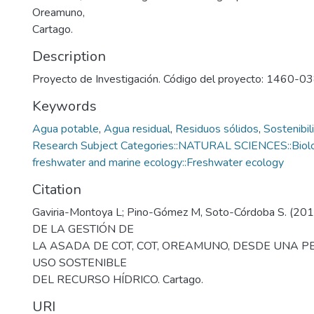
Oreamuno,
Cartago.
Description
Proyecto de Investigación. Código del proyecto: 1460-0
Keywords
Agua potable
,
Agua residual
,
Residuos sólidos
,
Sostenibil
Research Subject Categories::NATURAL SCIENCES::Biology
freshwater and marine ecology::Freshwater ecology
Citation
Gaviria-Montoya L; Pino-Gómez M, Soto-Córdoba S. (2
DE LA GESTIÓN DE
LA ASADA DE COT, COT, OREAMUNO, DESDE UNA P
USO SOSTENIBLE
DEL RECURSO HÍDRICO. Cartago.
URI