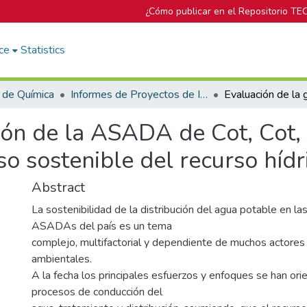
¿Cómo publicar en el Repositorio TE
ce
Statistics
 de Química
Informes de Proyectos de Investigación
tión de la ASADA de Cot, Cot
so sostenible del recurso hídr
Abstract
La sostenibilidad de la distribución del agua potable en la
ASADAs del país es un tema
complejo, multifactorial y dependiente de muchos actores
ambientales.
A la fecha los principales esfuerzos y enfoques se han ori
procesos de conducción del