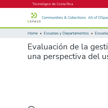
Tecnológico de Costa Rica
Communities & Collections
All of DSpa
Home
Escuelas y Departamentos
Escuela
Evaluación de la ges
una perspectiva del u
Loading...