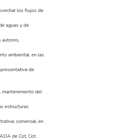
ovechar los flujos de
 de aguas y de
 autores,
nto ambiental, en las
epresentativa de
n, mantenimiento del
as estructuras
rativa, comercial, en
ASADA de Cot, Cot,