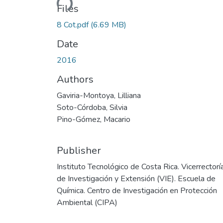
Files
8 Cot.pdf
(6.69 MB)
Date
2016
Authors
Gaviria-Montoya, Lilliana
Soto-Córdoba, Silvia
Pino-Gómez, Macario
Publisher
Instituto Tecnológico de Costa Rica. Vicerrectorí
de Investigación y Extensión (VIE). Escuela de
Química. Centro de Investigación en Protección
Ambiental (CIPA)