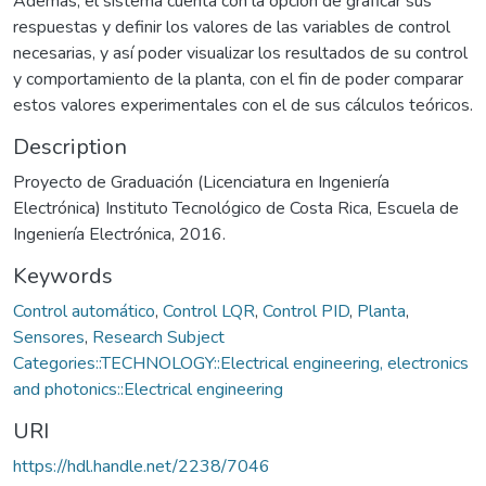
Además, el sistema cuenta con la opción de graficar sus
respuestas y definir los valores de las variables de control
necesarias, y así poder visualizar los resultados de su control
y comportamiento de la planta, con el fin de poder comparar
estos valores experimentales con el de sus cálculos teóricos.
Description
Proyecto de Graduación (Licenciatura en Ingeniería
Electrónica) Instituto Tecnológico de Costa Rica, Escuela de
Ingeniería Electrónica, 2016.
Keywords
Control automático
,
Control LQR
,
Control PID
,
Planta
,
Sensores
,
Research Subject
Categories::TECHNOLOGY::Electrical engineering, electronics
and photonics::Electrical engineering
URI
https://hdl.handle.net/2238/7046