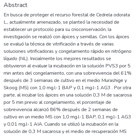
Abstract
En busca de proteger el recurso forestal de Cedrela odorata
L., actualmente amenazado, se planteó la necesidad de
establecer un protocolo para su crioconservación; la
investigación se realizó con ápices y semillas. Con los ápices
se evaluó la técnica de vitrificación a través de varias
soluciones vitrificadoras y congelamiento rápido en nitrógeno
líquido (NL). Inicialmente los mejores resultados se
obtuvieron al evaluar la incubación en la solución PVS3 por 5
min antes del congelamiento, con una sobrevivencia del 61%
después de 3 semanas de cultivo en el medio Murashige y
Skoog (MS) con 1,0 mg.l-1 BAP y 0,1 mg.l-1 AG3 . Por otra
parte, al incubar los ápices en una solución 0,3 M de sacarosa
por 5 min previo al congelamiento, el porcentaje de
sobrevivencia alcanzó 86% después de 2 semanas de
cultivo en un medio MS con 1,0 mg.l-1 BAP, 0,1 mg.l-1 AG3
y 0,01 mg.l-1 AIA. Cuando se utilizó la incubación en la
solución de 0,3 M sacarosa y el medio de recuperación MS