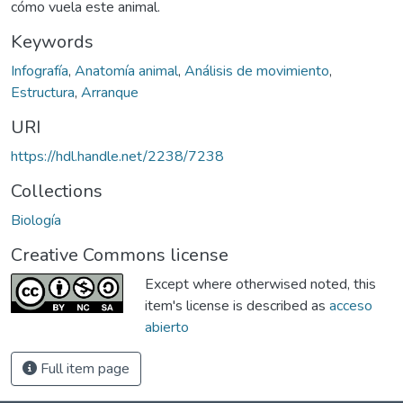
cómo vuela este animal.
Keywords
Infografía
,
Anatomía animal
,
Análisis de movimiento
,
Estructura
,
Arranque
URI
https://hdl.handle.net/2238/7238
Collections
Biología
Creative Commons license
Except where otherwised noted, this
item's license is described as
acceso
abierto
Full item page