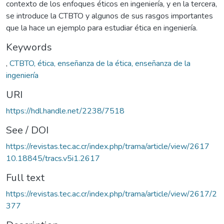
contexto de los enfoques éticos en ingeniería, y en la tercera,
se introduce la CTBTO y algunos de sus rasgos importantes
que la hace un ejemplo para estudiar ética en ingeniería.
Keywords
,
CTBTO, ética, enseñanza de la ética, enseñanza de la
ingeniería
URI
https://hdl.handle.net/2238/7518
See / DOI
https://revistas.tec.ac.cr/index.php/trama/article/view/2617
10.18845/tracs.v5i1.2617
Full text
https://revistas.tec.ac.cr/index.php/trama/article/view/2617/2
377