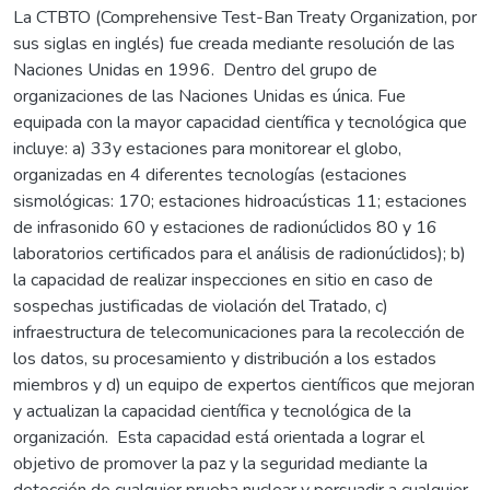
La CTBTO (Comprehensive Test-Ban Treaty Organization, por
sus siglas en inglés) fue creada mediante resolución de las
Naciones Unidas en 1996. Dentro del grupo de
organizaciones de las Naciones Unidas es única. Fue
equipada con la mayor capacidad científica y tecnológica que
incluye: a) 33y estaciones para monitorear el globo,
organizadas en 4 diferentes tecnologías (estaciones
sismológicas: 170; estaciones hidroacústicas 11; estaciones
de infrasonido 60 y estaciones de radionúclidos 80 y 16
laboratorios certificados para el análisis de radionúclidos); b)
la capacidad de realizar inspecciones en sitio en caso de
sospechas justificadas de violación del Tratado, c)
infraestructura de telecomunicaciones para la recolección de
los datos, su procesamiento y distribución a los estados
miembros y d) un equipo de expertos científicos que mejoran
y actualizan la capacidad científica y tecnológica de la
organización. Esta capacidad está orientada a lograr el
objetivo de promover la paz y la seguridad mediante la
detección de cualquier prueba nuclear y persuadir a cualquier