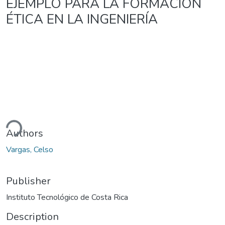
EJEMPLO PARA LA FORMACIÓN
ÉTICA EN LA INGENIERÍA
ading...
Authors
Vargas, Celso
Publisher
Instituto Tecnológico de Costa Rica
Description