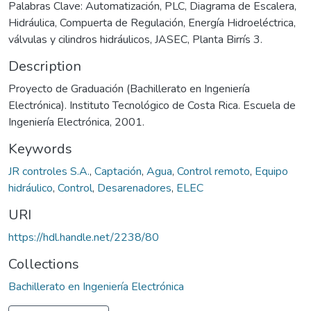
Palabras Clave: Automatización, PLC, Diagrama de Escalera,
Hidráulica, Compuerta de Regulación, Energía Hidroeléctrica,
válvulas y cilindros hidráulicos, JASEC, Planta Birrís 3.
Description
Proyecto de Graduación (Bachillerato en Ingeniería
Electrónica). Instituto Tecnológico de Costa Rica. Escuela de
Ingeniería Electrónica, 2001.
Keywords
JR controles S.A.
,
Captación
,
Agua
,
Control remoto
,
Equipo
hidráulico
,
Control
,
Desarenadores
,
ELEC
URI
https://hdl.handle.net/2238/80
Collections
Bachillerato en Ingeniería Electrónica