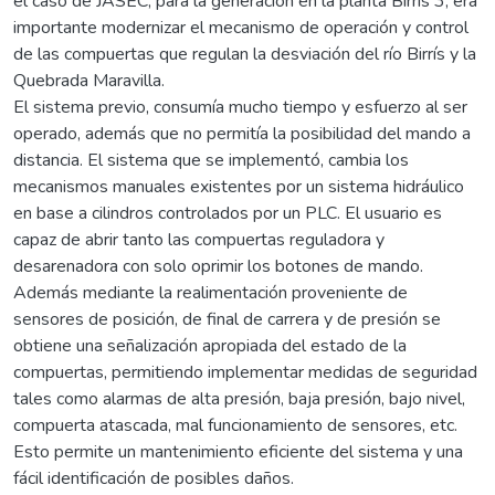
el caso de JASEC, para la generación en la planta Birrís 3, era
importante modernizar el mecanismo de operación y control
de las compuertas que regulan la desviación del río Birrís y la
Quebrada Maravilla.
El sistema previo, consumía mucho tiempo y esfuerzo al ser
operado, además que no permitía la posibilidad del mando a
distancia. El sistema que se implementó, cambia los
mecanismos manuales existentes por un sistema hidráulico
en base a cilindros controlados por un PLC. El usuario es
capaz de abrir tanto las compuertas reguladora y
desarenadora con solo oprimir los botones de mando.
Además mediante la realimentación proveniente de
sensores de posición, de final de carrera y de presión se
obtiene una señalización apropiada del estado de la
compuertas, permitiendo implementar medidas de seguridad
tales como alarmas de alta presión, baja presión, bajo nivel,
compuerta atascada, mal funcionamiento de sensores, etc.
Esto permite un mantenimiento eficiente del sistema y una
fácil identificación de posibles daños.