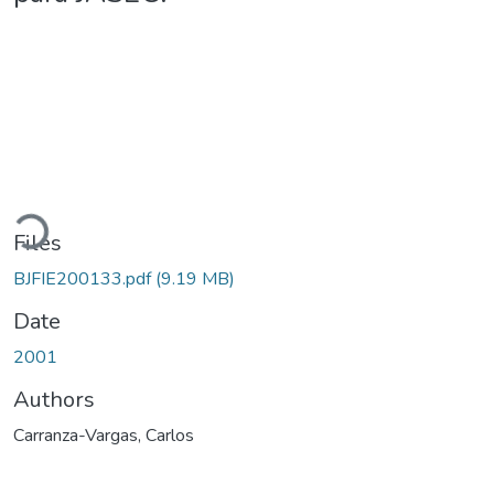
Loading...
Files
BJFIE200133.pdf
(9.19 MB)
Date
2001
Authors
Carranza-Vargas, Carlos