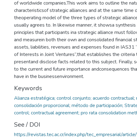
of worldwide companies.This work aims to outline the nat
characteristicsof strategic alliances and at the same time 
theoperating model of the three types of strategic alliance
usually agrees to. In likewise manner, it showsa synthesis
principles that participants ina strategic alliance must fo
and measurein both their own and consolidated financial 
assets, liabilities, revenues and expenses found in IAS31 
of Interests in Joint Ventures”,that establishes the criteria
presentand disclose facts related to this subject. Finally,
to the current and future importance andconsequences that
have in the businessenvironment.
Keywords
Alianza estratégica; control conjunto; acuerdo contractual
consolidación proporcional; método de participación; Strateg
control; contractual agreement; pro rata consolidation me
See / DOI
https://revistas.tec.ac.cr/index.php/tec_empresarial/articl