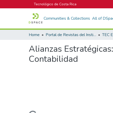
Tecnológico de Costa Rica
Communities & Collections
All of DSpa
Home
Portal de Revistas del Instituto Tecnológico de Costa Rica
TEC E
Alianzas Estratégicas:
Contabilidad