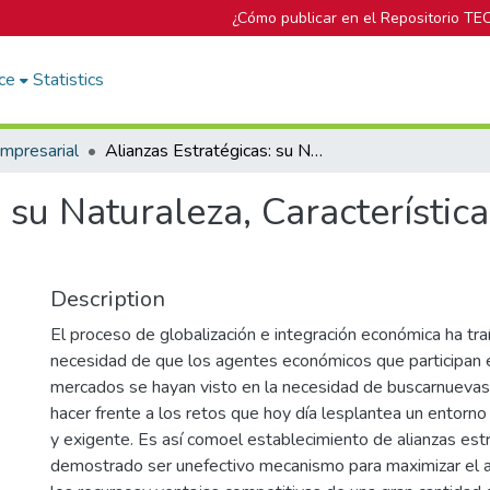
¿Cómo publicar en el Repositorio TE
ce
Statistics
mpresarial
Alianzas Estratégicas: su Naturaleza, Características y Criterios de Contabilidad
 su Naturaleza, Característica
Description
El proceso de globalización e integración económica ha tra
necesidad de que los agentes económicos que participan 
mercados se hayan visto en la necesidad de buscarnuevas 
hacer frente a los retos que hoy día lesplantea un entor
y exigente. Es así comoel establecimiento de alianzas est
demostrado ser unefectivo mecanismo para maximizar el