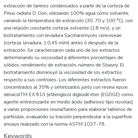
extracción de taninos condensados a partir de la corteza de
Pinus radiata D. Don, utilizando 100% agua como solvente,
variando la temperatura de extracción (30, 70 y 100 °C), con
una relación constante corteza-solvente (1:8 m/v), y un
biotratamiento con levadura Saccharomyces cereviseae
(corteza: levadura, 1:0,45 m/m) antes ó después de la
extracción. Se caracterizaron cada uno de los extractos
determinando su viscosidad a diferentes porcentajes de
sólidos, rendimiento de extracción, número de Stiasny. El
biotratamiento disminuyó la viscosidad de los extractos
respecto a sus controles. Los diferentes extractos fueron
concentrados al 35% y sintetizados junto con resina epoxi
denacolTM EX 810 (etilenglicol diglicidil éter (EGDGE) como
agente entrecruzante en medio ácido (adhesivo tipo novolac)
a varias proporciones resina/tanino para elaborar tableros de
partículas, evaluando su tracción perpendicular a la superficie
ensayo realizado con la norma ASTM 1037-78.
Keywords