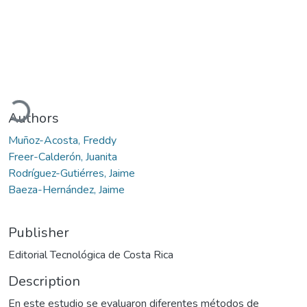
Loading...
Authors
Muñoz-Acosta, Freddy
Freer-Calderón, Juanita
Rodríguez-Gutiérres, Jaime
Baeza-Hernández, Jaime
Publisher
Editorial Tecnológica de Costa Rica
Description
En este estudio se evaluaron diferentes métodos de