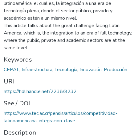
latinoamérica, el cual es, la integración a una era de
tecnología plena, donde el sector público, privado y
académico estén a un mismo nivel.
This article talks about the great challenge facing Latin
America, which is, the integration to an era of full technology,
where the public, private and academic sectors are at the
same level.
Keywords
CEPAL
,
Infraestructura
,
Tecnología
,
Innovación
,
Producción
URI
https://hdl.handle.net/2238/9232
See / DOI
https://www.tec.ac.cr/pensis/articulos/competitividad-
latinoamericana-integracion-clave
Description