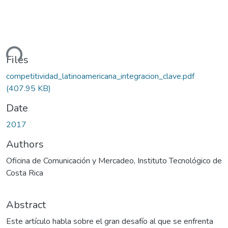
ding...
Files
competitividad_latinoamericana_integracion_clave.pdf
(407.95 KB)
Date
2017
Authors
Oficina de Comunicación y Mercadeo, Instituto Tecnológico de
Costa Rica
Abstract
Este artículo habla sobre el gran desafío al que se enfrenta