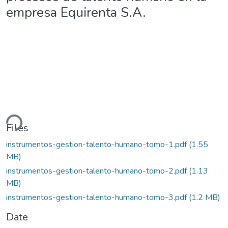
empresa Equirenta S.A.
ding...
Files
instrumentos-gestion-talento-humano-tomo-1.pdf
(1.55
MB)
instrumentos-gestion-talento-humano-tomo-2.pdf
(1.13
MB)
instrumentos-gestion-talento-humano-tomo-3.pdf
(1.2 MB)
Date