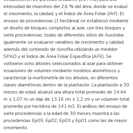
intensidad de muestreo del 2,6 % del área, donde se evaluó
el crecimiento, la calidad, y el Índice de Área Foliar (IAF). El
ensayo de procedencias (1 hectárea) se estableció mediante
un diseño de bloques completos al azar, con tres bloques y
siete procedencias, todas de diferentes sitios de Australia;
igualmente se evaluaron variables de crecimiento y calidad,
además del contenido de clorofila utilizando un medidor
SPAD y el Índice de Área Foliar Específica (AFE). Se
voltearon ocho árboles seleccionados al azar para obtener
ecuaciones de volumen mediante modelos alométricos y
caracterizar la morfometría de los árboles, en diferentes
clases diamétricas dentro de la plantación. La plantación a 30
meses de edad, alcanzó una altura total promedio de 14,44
m ± 1,07 m; un dap de 13,16 cm ± 1,2 cm y un volumen total
promedio por hectárea de 141 m3. El análisis del ensayo de
siete procedencias a la edad de 30 meses muestra a las
procedencias Ep05, Ep02, Ep03 y Ep01 como las de mayor
crecimiento.