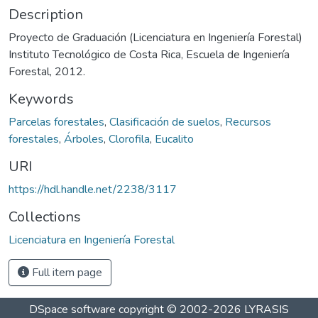
Description
Proyecto de Graduación (Licenciatura en Ingeniería Forestal)
Instituto Tecnológico de Costa Rica, Escuela de Ingeniería
Forestal, 2012.
Keywords
Parcelas forestales
,
Clasificación de suelos
,
Recursos
forestales
,
Árboles
,
Clorofila
,
Eucalito
URI
https://hdl.handle.net/2238/3117
Collections
Licenciatura en Ingeniería Forestal
Full item page
DSpace software
copyright © 2002-2026
LYRASIS