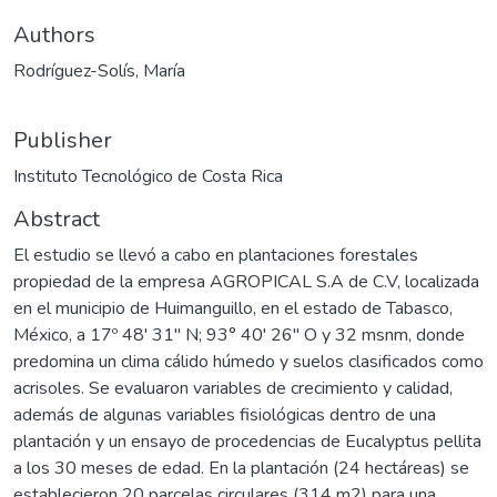
Authors
Rodríguez-Solís, María
Publisher
Instituto Tecnológico de Costa Rica
Abstract
El estudio se llevó a cabo en plantaciones forestales
propiedad de la empresa AGROPICAL S.A de C.V, localizada
en el municipio de Huimanguillo, en el estado de Tabasco,
México, a 17º 48' 31'' N; 93° 40' 26'' O y 32 msnm, donde
predomina un clima cálido húmedo y suelos clasificados como
acrisoles. Se evaluaron variables de crecimiento y calidad,
además de algunas variables fisiológicas dentro de una
plantación y un ensayo de procedencias de Eucalyptus pellita
a los 30 meses de edad. En la plantación (24 hectáreas) se
establecieron 20 parcelas circulares (314 m2) para una