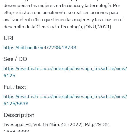
desempeñan las mujeres en la ciencia y la tecnología. Por
ello, se insta a que anualmente se realicen acciones para
analizar el rol crítico que tienen las mujeres y las niñas en el
desarrollo de la Ciencia y la Tecnología, (ONU, 2021).
URI
https://hdl.handle.net/2238/18738
See / DOI
https://revistas.tec.ac.cr/index.php/investiga_tec/article/view/
6125
Full text
https://revistas.tec.ac.cr/index.php/investiga_tec/article/view/
6125/5838
Description
Investiga.TEC; Vol. 15 Núm. 43 (2022); Pág. 29-32
1659-3383