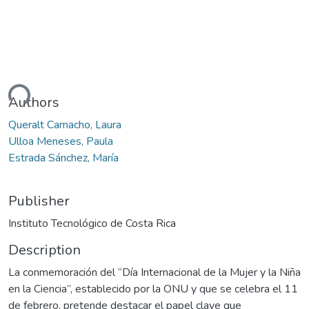
ding...
Authors
Queralt Camacho, Laura
Ulloa Meneses, Paula
Estrada Sánchez, María
Publisher
Instituto Tecnológico de Costa Rica
Description
La conmemoración del “Día Internacional de la Mujer y la Niña
en la Ciencia”, establecido por la ONU y que se celebra el 11
de febrero, pretende destacar el papel clave que