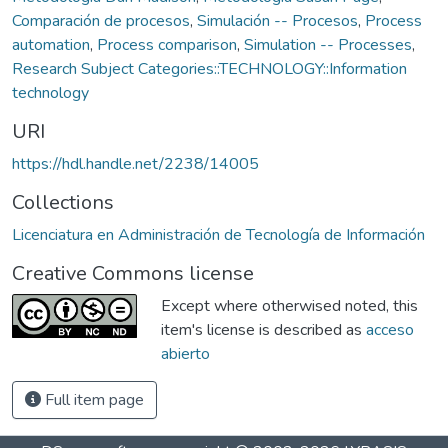
Comparación de procesos
,
Simulación -- Procesos
,
Process
automation
,
Process comparison
,
Simulation -- Processes
,
Research Subject Categories::TECHNOLOGY::Information
technology
URI
https://hdl.handle.net/2238/14005
Collections
Licenciatura en Administración de Tecnología de Información
Creative Commons license
Except where otherwised noted, this
item's license is described as
acceso
abierto
Full item page