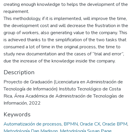
creating enough knowledge to helps the development of the
requirement.
This methodology, if it is implemented, will improve the time,
the development cost and will decrease the frustration in the
group of workers, also generating value to the company. This
is achieved thanks to the simplification of the two tasks that
consumed a lot of time in the original process, the time to
study new documentation and the cases of “trial and error”,
due the increase of the knowledge inside the company.
Description
Proyecto de Graduación (Licenciatura en Administración de
Tecnología de Información) Instituto Tecnológico de Costa
Rica, Área Académica de Administración de Tecnologías de
Información, 2022
Keywords
Automatización de procesos
,
BPMN
,
Oracle CX
,
Oracle BPM
,
Metodología Dan Madison
,
Metodología Susan Page
,