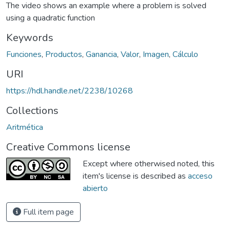
The video shows an example where a problem is solved
using a quadratic function
Keywords
Funciones
,
Productos
,
Ganancia
,
Valor
,
Imagen
,
Cálculo
URI
https://hdl.handle.net/2238/10268
Collections
Aritmética
Creative Commons license
Except where otherwised noted, this
item's license is described as
acceso
abierto
Full item page