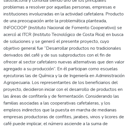
satisfactoria y continúa siendo uno de los principales
problemas a resolver por aquellas personas, empresas e
instituciones involucradas en la actividad cafetalera. Producto
de una preocupación ante la problemática planteada,
INFOCOOP (Instituto Nacional de Fomento Cooperativo) se
acercó al ITCR (Instituto Tecnológico de Costa Rica) en busca
de soluciones y se generó el presente proyecto, cuyo
objetivo general fue “Desarrollar productos no tradicionales
derivados del café y de sus subproductos con el fin de
ofrecer al sector cafetalero nuevas alternativas que den valor
agregado a su producción”. En él participan como escuelas
ejecutoras las de Química y la de Ingeniería en Administración
Agropecuaria. Los representantes de los beneficiarios del
proyecto, decidieron iniciar con el desarrollo de productos en
las áreas de confitería y de fermentación. Considerando las
familias asociadas a las cooperativas cafetaleras, y los
empleos indirectos que la puesta en marcha de medianas
empresas productoras de confites, jarabes, vinos y licores de
café puede implicar, el número asciende a la suma de