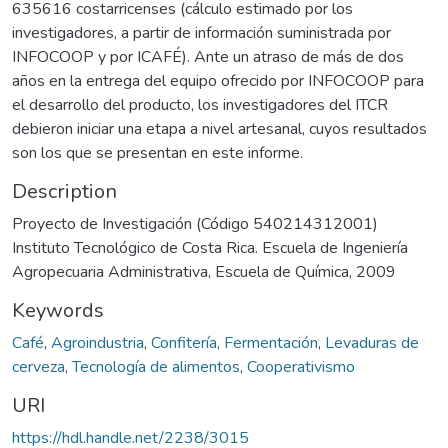
635616 costarricenses (cálculo estimado por los
investigadores, a partir de información suministrada por
INFOCOOP y por ICAFÉ). Ante un atraso de más de dos
años en la entrega del equipo ofrecido por INFOCOOP para
el desarrollo del producto, los investigadores del ITCR
debieron iniciar una etapa a nivel artesanal, cuyos resultados
son los que se presentan en este informe.
Description
Proyecto de Investigación (Código 540214312001)
Instituto Tecnológico de Costa Rica. Escuela de Ingeniería
Agropecuaria Administrativa, Escuela de Química, 2009
Keywords
Café
,
Agroindustria
,
Confitería
,
Fermentación
,
Levaduras de
cerveza
,
Tecnología de alimentos
,
Cooperativismo
URI
https://hdl.handle.net/2238/3015