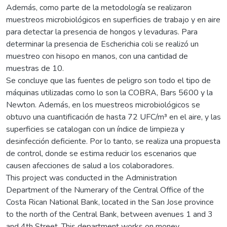
Además, como parte de la metodología se realizaron
muestreos microbiológicos en superficies de trabajo y en aire
para detectar la presencia de hongos y levaduras. Para
determinar la presencia de Escherichia coli se realizó un
muestreo con hisopo en manos, con una cantidad de
muestras de 10.
Se concluye que las fuentes de peligro son todo el tipo de
máquinas utilizadas como lo son la COBRA, Bars 5600 y la
Newton. Además, en los muestreos microbiológicos se
obtuvo una cuantificación de hasta 72 UFC/m³ en el aire, y las
superficies se catalogan con un índice de limpieza y
desinfección deficiente. Por lo tanto, se realiza una propuesta
de control, donde se estima reducir los escenarios que
causen afecciones de salud a los colaboradores.
This project was conducted in the Administration
Department of the Numerary of the Central Office of the
Costa Rican National Bank, located in the San Jose province
to the north of the Central Bank, between avenues 1 and 3
and 4th Street. This department works on money