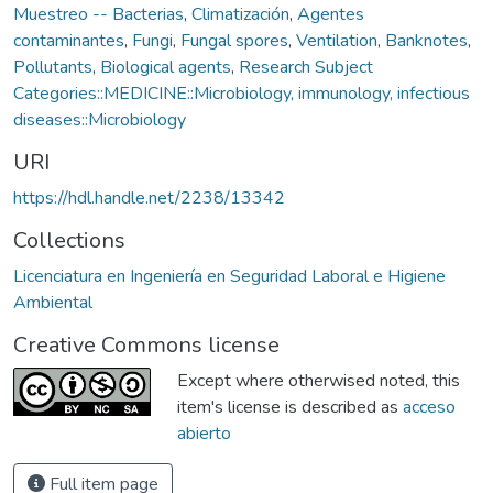
Muestreo -- Bacterias
,
Climatización
,
Agentes
contaminantes
,
Fungi
,
Fungal spores
,
Ventilation
,
Banknotes
,
Pollutants
,
Biological agents
,
Research Subject
Categories::MEDICINE::Microbiology, immunology, infectious
diseases::Microbiology
URI
https://hdl.handle.net/2238/13342
Collections
Licenciatura en Ingeniería en Seguridad Laboral e Higiene
Ambiental
Creative Commons license
Except where otherwised noted, this
item's license is described as
acceso
abierto
Full item page