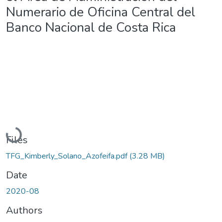
Numerario de Oficina Central del
Banco Nacional de Costa Rica
Loading...
Files
TFG_Kimberly_Solano_Azofeifa.pdf
(3.28 MB)
Date
2020-08
Authors