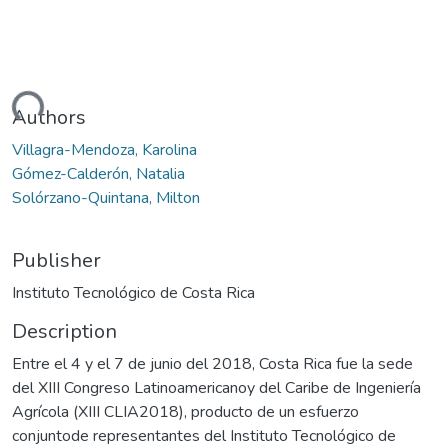
ading...
Authors
Villagra-Mendoza, Karolina
Gómez-Calderón, Natalia
Solórzano-Quintana, Milton
Publisher
Instituto Tecnológico de Costa Rica
Description
Entre el 4 y el 7 de junio del 2018, Costa Rica fue la sede
del XIII Congreso Latinoamericanoy del Caribe de Ingeniería
Agrícola (XIII CLIA2018), producto de un esfuerzo
conjuntode representantes del Instituto Tecnológico de