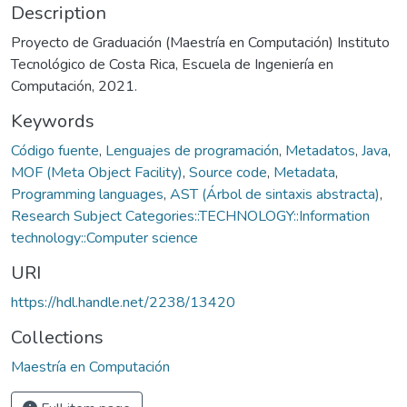
Description
Proyecto de Graduación (Maestría en Computación) Instituto
Tecnológico de Costa Rica, Escuela de Ingeniería en
Computación, 2021.
Keywords
Código fuente
,
Lenguajes de programación
,
Metadatos
,
Java
,
MOF (Meta Object Facility)
,
Source code
,
Metadata
,
Programming languages
,
AST (Árbol de sintaxis abstracta)
,
Research Subject Categories::TECHNOLOGY::Information
technology::Computer science
URI
https://hdl.handle.net/2238/13420
Collections
Maestría en Computación