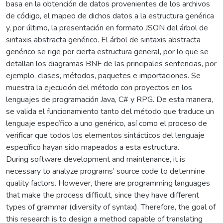
basa en la obtención de datos provenientes de los archivos
de código, el mapeo de dichos datos a la estructura genérica
y, por último, la presentación en formato JSON del árbol de
sintaxis abstracta genérico. El árbol de sintaxis abstracta
genérico se rige por cierta estructura general, por lo que se
detallan los diagramas BNF de las principales sentencias, por
ejemplo, clases, métodos, paquetes e importaciones. Se
muestra la ejecución del método con proyectos en los
lenguajes de programación Java, C# y RPG. De esta manera,
se valida el funcionamiento tanto del método que traduce un
lenguaje específico a uno genérico, así como el proceso de
verificar que todos los elementos sintácticos del lenguaje
específico hayan sido mapeados a esta estructura.
During software development and maintenance, it is
necessary to analyze programs’ source code to determine
quality factors. However, there are programming languages
that make the process difficult, since they have different
types of grammar (diversity of syntax). Therefore, the goal of
this research is to design a method capable of translating