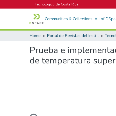
Tecnológico de Costa Rica
Communities & Collections
All of DSpa
Home
Portal de Revistas del Instituto Tecnológico de Costa Rica
Tecno
Prueba e implementac
de temperatura superf