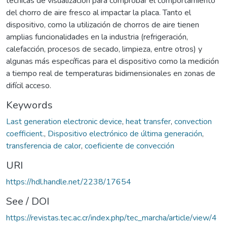
técnicas de visualización para comprobar el comportamiento
del chorro de aire fresco al impactar la placa. Tanto el
dispositivo, como la utilización de chorros de aire tienen
amplias funcionalidades en la industria (refrigeración,
calefacción, procesos de secado, limpieza, entre otros) y
algunas más específicas para el dispositivo como la medición
a tiempo real de temperaturas bidimensionales en zonas de
difícil acceso.
Keywords
Last generation electronic device
,
heat transfer
,
convection
coefficient.
,
Dispositivo electrónico de última generación
,
transferencia de calor
,
coeficiente de convección
URI
https://hdl.handle.net/2238/17654
See / DOI
https://revistas.tec.ac.cr/index.php/tec_marcha/article/view/4