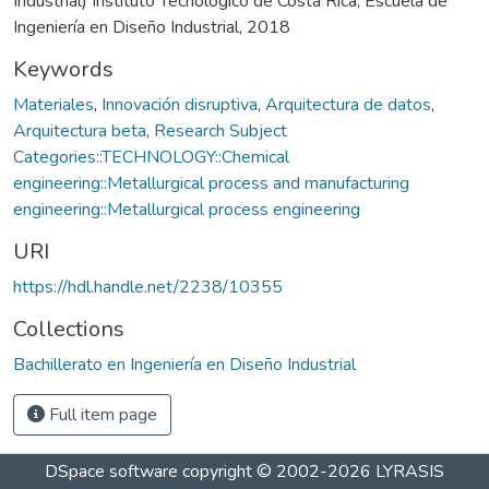
Industrial) Instituto Tecnológico de Costa Rica, Escuela de
Ingeniería en Diseño Industrial, 2018
Keywords
Materiales
,
Innovación disruptiva
,
Arquitectura de datos
,
Arquitectura beta
,
Research Subject
Categories::TECHNOLOGY::Chemical
engineering::Metallurgical process and manufacturing
engineering::Metallurgical process engineering
URI
https://hdl.handle.net/2238/10355
Collections
Bachillerato en Ingeniería en Diseño Industrial
Full item page
DSpace software
copyright © 2002-2026
LYRASIS