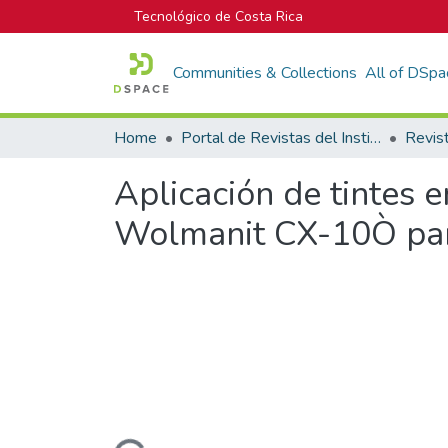
Tecnológico de Costa Rica
Communities & Collections
All of DSpa
Home
Portal de Revistas del Instituto Tecnológico de Costa Rica
Aplicación de tintes 
Wolmanit CX-10Ò par