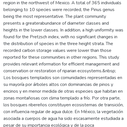
region in the northwest of Mexico. A total of 365 individuals
belonging to 10 species were recorded, the Pinus genus
being the most representative. The plant community
presents a greaterabundance of diameter classes and
heights in the lower classes. In addition, a high uniformity was
found for the Pretzsch index, with no significant changes in
the distribution of species in the three height strata. The
recorded carbon storage values were lower than those
reported for these communities in other regions. This study
provides relevant information for efficient management and
conservation or restoration of riparian ecosystems.&nbsp;
Los bosques templados son comunidades representadas en
su mayoría por árboles altos con dominancias de pinos y
encinos y en menor medida de otras especies que habitan en
zonas montañosas con clima templado a frío. Por otra parte,
los bosques ribereños constituyen ecosistemas de transición,
con influencia regular de agua dulce. En México, la vegetación
asociada a cuerpos de agua ha sido escasamente estudiada a
pesar de su importancia ecológica y de la poca