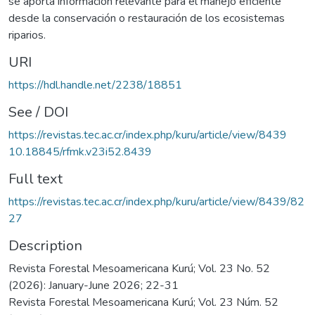
se aporta información relevante para el manejo eficiente
desde la conservación o restauración de los ecosistemas
riparios.
URI
https://hdl.handle.net/2238/18851
See / DOI
https://revistas.tec.ac.cr/index.php/kuru/article/view/8439
10.18845/rfmk.v23i52.8439
Full text
https://revistas.tec.ac.cr/index.php/kuru/article/view/8439/82
27
Description
Revista Forestal Mesoamericana Kurú; Vol. 23 No. 52
(2026): January-June 2026; 22-31
Revista Forestal Mesoamericana Kurú; Vol. 23 Núm. 52