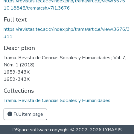
https://revistas.tec.ac.cr/index.php/trama/article/view/3676
10.18845/tramarcsh.v7i1.3676
Full text
https://revistas.tec.ac.cr/index.php/trama/article/view/3676/3
311
Description
Trama. Revista de Ciencias Sociales y Humanidades.; Vol. 7,
Núm. 1 (2018)
1659-343X
1659-343X
Collections
Trama. Revista de Ciencias Sociales y Humanidades
Full item page
DSpace software
copyright © 2002-2026
LYRASIS