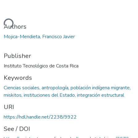
ding...
Authors
Mojica-Mendieta, Francisco Javier
Publisher
Instituto Tecnológico de Costa Rica
Keywords
Ciencias sociales, antropología
,
población indígena migrante,
miskitos, instituciones del Estado, integración estructural
URI
https://hdl.handle.net/2238/9922
See / DOI