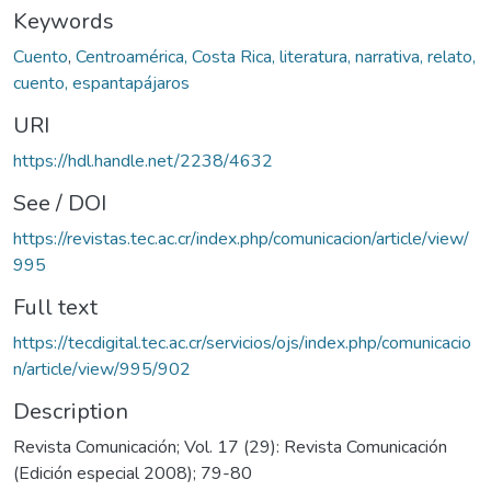
Keywords
Cuento
,
Centroamérica, Costa Rica, literatura, narrativa, relato,
cuento, espantapájaros
URI
https://hdl.handle.net/2238/4632
See / DOI
https://revistas.tec.ac.cr/index.php/comunicacion/article/view/
995
Full text
https://tecdigital.tec.ac.cr/servicios/ojs/index.php/comunicacio
n/article/view/995/902
Description
Revista Comunicación; Vol. 17 (29): Revista Comunicación
(Edición especial 2008); 79-80