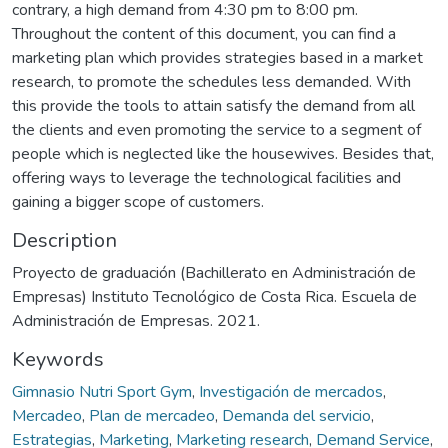
contrary, a high demand from 4:30 pm to 8:00 pm.
Throughout the content of this document, you can find a
marketing plan which provides strategies based in a market
research, to promote the schedules less demanded. With
this provide the tools to attain satisfy the demand from all
the clients and even promoting the service to a segment of
people which is neglected like the housewives. Besides that,
offering ways to leverage the technological facilities and
gaining a bigger scope of customers.
Description
Proyecto de graduación (Bachillerato en Administración de
Empresas) Instituto Tecnológico de Costa Rica. Escuela de
Administración de Empresas. 2021.
Keywords
Gimnasio Nutri Sport Gym
,
Investigación de mercados
,
Mercadeo
,
Plan de mercadeo
,
Demanda del servicio
,
Estrategias
,
Marketing
,
Marketing research
,
Demand Service
,