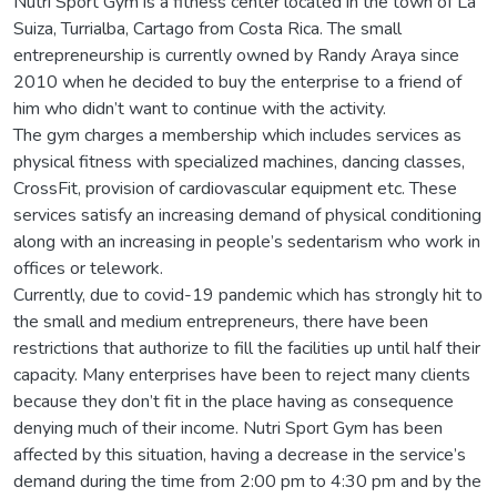
Nutri Sport Gym is a fitness center located in the town of La
Suiza, Turrialba, Cartago from Costa Rica. The small
entrepreneurship is currently owned by Randy Araya since
2010 when he decided to buy the enterprise to a friend of
him who didn’t want to continue with the activity.
The gym charges a membership which includes services as
physical fitness with specialized machines, dancing classes,
CrossFit, provision of cardiovascular equipment etc. These
services satisfy an increasing demand of physical conditioning
along with an increasing in people’s sedentarism who work in
offices or telework.
Currently, due to covid-19 pandemic which has strongly hit to
the small and medium entrepreneurs, there have been
restrictions that authorize to fill the facilities up until half their
capacity. Many enterprises have been to reject many clients
because they don’t fit in the place having as consequence
denying much of their income. Nutri Sport Gym has been
affected by this situation, having a decrease in the service’s
demand during the time from 2:00 pm to 4:30 pm and by the