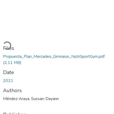
Loading...
Files
Propuesta_Plan_Mercadeo_Gimnasio_NutriSportGym.pdf
(2.11 MB)
Date
2021
Authors
Méndez-Araya, Sussan-Dayann