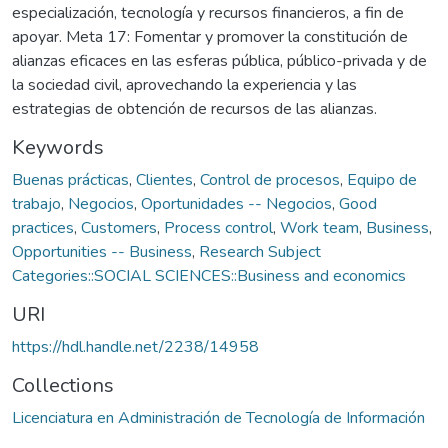
especialización, tecnología y recursos financieros, a fin de
apoyar. Meta 17: Fomentar y promover la constitución de
alianzas eficaces en las esferas pública, público-privada y de
la sociedad civil, aprovechando la experiencia y las
estrategias de obtención de recursos de las alianzas.
Keywords
Buenas prácticas
,
Clientes
,
Control de procesos
,
Equipo de
trabajo
,
Negocios
,
Oportunidades -- Negocios
,
Good
practices
,
Customers
,
Process control
,
Work team
,
Business
,
Opportunities -- Business
,
Research Subject
Categories::SOCIAL SCIENCES::Business and economics
URI
https://hdl.handle.net/2238/14958
Collections
Licenciatura en Administración de Tecnología de Información