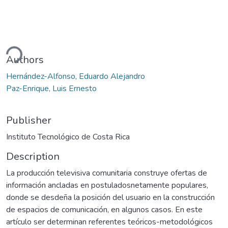
ding...
Authors
Hernández-Alfonso, Eduardo Alejandro
Paz-Enrique, Luis Ernesto
Publisher
Instituto Tecnológico de Costa Rica
Description
La producción televisiva comunitaria construye ofertas de
información ancladas en postuladosnetamente populares,
donde se desdeña la posición del usuario en la construcción
de espacios de comunicación, en algunos casos. En este
artículo ser determinan referentes teóricos-metodológicos