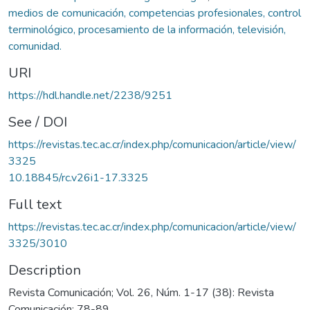
medios de comunicación, competencias profesionales, control
terminológico, procesamiento de la información, televisión,
comunidad.
URI
https://hdl.handle.net/2238/9251
See / DOI
https://revistas.tec.ac.cr/index.php/comunicacion/article/view/
3325
10.18845/rc.v26i1-17.3325
Full text
https://revistas.tec.ac.cr/index.php/comunicacion/article/view/
3325/3010
Description
Revista Comunicación; Vol. 26, Núm. 1-17 (38): Revista
Comunicación; 78-89