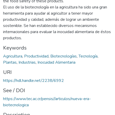
the food safety of these products.
El uso de la biotecnología en la agricultura ha sido una gran
herramienta para ayudar al agricultor a tener mayor
productividad y calidad, además de lograr un ambiente
sostenible. Se han establecido diversos mecanismos
internacionales para evaluar la inocuidad alimentaria de éstos
productos.
Keywords
Agricultura
,
Productividad
,
Biotecnologías
,
Tecnología
,
Plantas
,
Industrias
,
Inocuidad Alimentaria
URI
https://hdl.handle.net/2238/6992
See / DOI
https://www.tec.ac.cr/pensis//articulos/nueva-era-
biotecnologica
Description