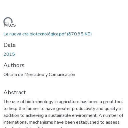
oading...
Files
La nueva era biotecnológica.pdf
(870.95 KB)
Date
2015
Authors
Oficina de Mercadeo y Comunicación
Abstract
The use of biotechnology in agriculture has been a great tool
to help the farmer to have greater productivity and quality, in
addition to achieving a sustainable environment. A number of
international mechanisms have been established to assess