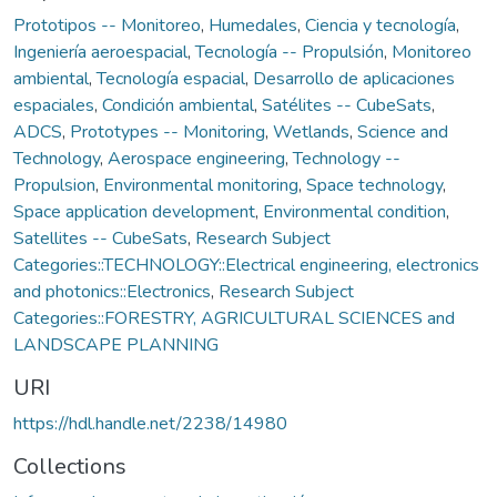
Prototipos -- Monitoreo
,
Humedales
,
Ciencia y tecnología
,
Ingeniería aeroespacial
,
Tecnología -- Propulsión
,
Monitoreo
ambiental
,
Tecnología espacial
,
Desarrollo de aplicaciones
espaciales
,
Condición ambiental
,
Satélites -- CubeSats
,
ADCS
,
Prototypes -- Monitoring
,
Wetlands
,
Science and
Technology
,
Aerospace engineering
,
Technology --
Propulsion
,
Environmental monitoring
,
Space technology
,
Space application development
,
Environmental condition
,
Satellites -- CubeSats
,
Research Subject
Categories::TECHNOLOGY::Electrical engineering, electronics
and photonics::Electronics
,
Research Subject
Categories::FORESTRY, AGRICULTURAL SCIENCES and
LANDSCAPE PLANNING
URI
https://hdl.handle.net/2238/14980
Collections