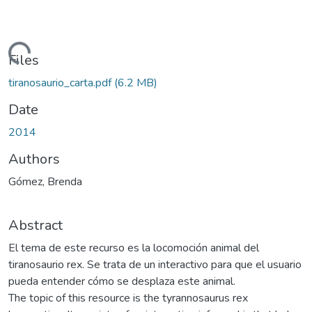
Loading...
Files
tiranosaurio_carta.pdf
(6.2 MB)
Date
2014
Authors
Gómez, Brenda
Abstract
El tema de este recurso es la locomoción animal del
tiranosaurio rex. Se trata de un interactivo para que el usuario
pueda entender cómo se desplaza este animal.
The topic of this resource is the tyrannosaurus rex