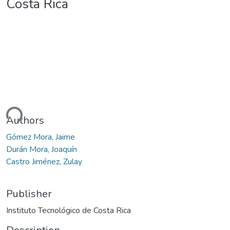
Costa Rica
ding...
Authors
Gómez Mora, Jaime
Durán Mora, Joaquín
Castro Jiménez, Zulay
Publisher
Instituto Tecnológico de Costa Rica