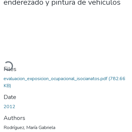
enderezado y pintura de vehículos
Loading...
Files
evaluacion_exposicion_ocupacional_isocianatos.pdf
(782.66
KB)
Date
2012
Authors
Rodríguez, María Gabriela