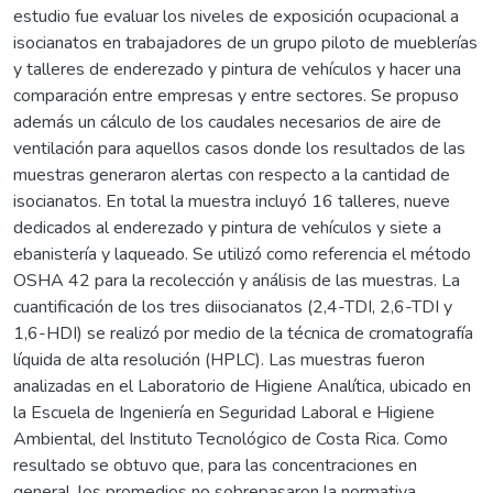
estudio fue evaluar los niveles de exposición ocupacional a
isocianatos en trabajadores de un grupo piloto de mueblerías
y talleres de enderezado y pintura de vehículos y hacer una
comparación entre empresas y entre sectores. Se propuso
además un cálculo de los caudales necesarios de aire de
ventilación para aquellos casos donde los resultados de las
muestras generaron alertas con respecto a la cantidad de
isocianatos. En total la muestra incluyó 16 talleres, nueve
dedicados al enderezado y pintura de vehículos y siete a
ebanistería y laqueado. Se utilizó como referencia el método
OSHA 42 para la recolección y análisis de las muestras. La
cuantificación de los tres diisocianatos (2,4-TDI, 2,6-TDI y
1,6-HDI) se realizó por medio de la técnica de cromatografía
líquida de alta resolución (HPLC). Las muestras fueron
analizadas en el Laboratorio de Higiene Analítica, ubicado en
la Escuela de Ingeniería en Seguridad Laboral e Higiene
Ambiental, del Instituto Tecnológico de Costa Rica. Como
resultado se obtuvo que, para las concentraciones en
general, los promedios no sobrepasaron la normativa