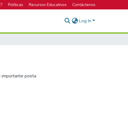
C?
Políticas
Recursos Educativos
Contáctenos
Log In
e importante poeta