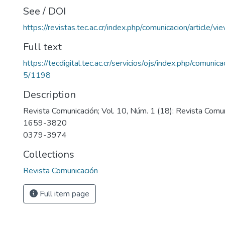
See / DOI
https://revistas.tec.ac.cr/index.php/comunicacion/article/v
Full text
https://tecdigital.tec.ac.cr/servicios/ojs/index.php/comunic
5/1198
Description
Revista Comunicación; Vol. 10, Núm. 1 (18): Revista Com
1659-3820
0379-3974
Collections
Revista Comunicación
Full item page