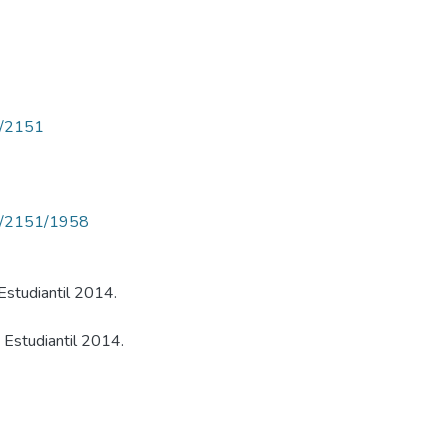
ew/2151
iew/2151/1958
Estudiantil 2014.
 Estudiantil 2014.