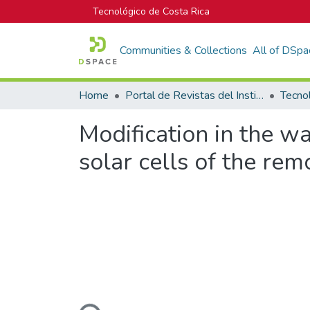
Tecnológico de Costa Rica
Communities & Collections
All of DSpa
Home
Portal de Revistas del Instituto Tecnológico de Costa Rica
Tecno
Modification in the w
solar cells of the rem