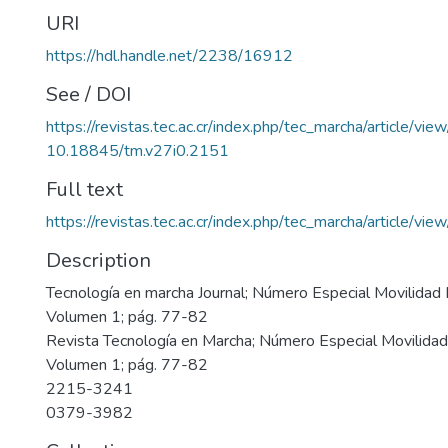
URI
https://hdl.handle.net/2238/16912
See / DOI
https://revistas.tec.ac.cr/index.php/tec_marcha/article/vi
10.18845/tm.v27i0.2151
Full text
https://revistas.tec.ac.cr/index.php/tec_marcha/article/v
Description
Tecnología en marcha Journal; Número Especial Movilidad 
Volumen 1; pág. 77-82
Revista Tecnología en Marcha; Número Especial Movilidad
Volumen 1; pág. 77-82
2215-3241
0379-3982