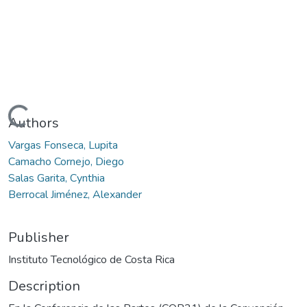
Loading...
Authors
Vargas Fonseca, Lupita
Camacho Cornejo, Diego
Salas Garita, Cynthia
Berrocal Jiménez, Alexander
Publisher
Instituto Tecnológico de Costa Rica
Description