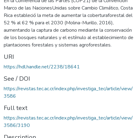
En la Conferencia de las Partes (COP21) de la Convención
Marco de las NacionesUnidas sobre Cambio Climático, Costa
Rica estableció la meta de aumentar la coberturaforestal del
52 % al 62 % para el 2030 (Molina-Murillo, 2016),
aumentando la captura de carbono mediante la conservación
de los bosques naturales y el estímulo al establecimiento de
plantaciones forestales y sistemas agroforestales.
URI
https://hdl.handle.net/2238/18641
See / DOI
https://revistas.tec.ac.cr/index.php/investiga_tec/article/view/
3586
Full text
https://revistas.tec.ac.cr/index.php/investiga_tec/article/view/
3586/3190
Description