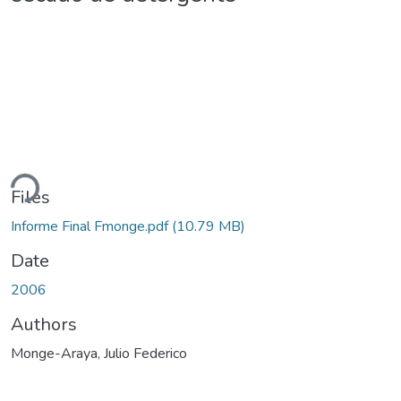
ding...
Files
Informe Final Fmonge.pdf
(10.79 MB)
Date
2006
Authors
Monge-Araya, Julio Federico