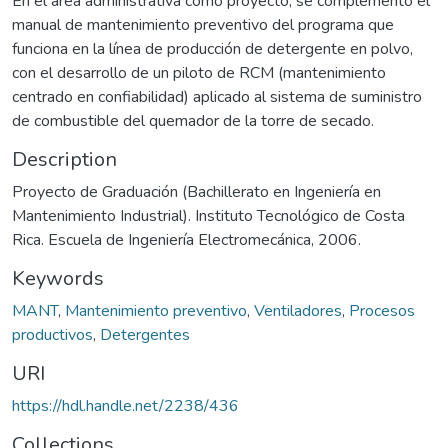
En el área administrativa como proyecto, se complementó el
manual de mantenimiento preventivo del programa que
funciona en la línea de producción de detergente en polvo,
con el desarrollo de un piloto de RCM (mantenimiento
centrado en confiabilidad) aplicado al sistema de suministro
de combustible del quemador de la torre de secado.
Description
Proyecto de Graduación (Bachillerato en Ingeniería en
Mantenimiento Industrial). Instituto Tecnológico de Costa
Rica. Escuela de Ingeniería Electromecánica, 2006.
Keywords
MANT
,
Mantenimiento preventivo
,
Ventiladores
,
Procesos
productivos
,
Detergentes
URI
https://hdl.handle.net/2238/436
Collections