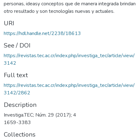
personas, ideasy conceptos que de manera integrada brindan
otro resultado y son tecnologías nuevas y actuales.
URI
https://hdl.handle.net/2238/18613
See / DOI
https://revistas.tec.ac.cr/index.php/investiga_tec/article/view/
3142
Full text
https://revistas.tec.ac.cr/index.php/investiga_tec/article/view/
3142/2862
Description
Investiga.TEC; Núm. 29 (2017); 4
1659-3383
Collections