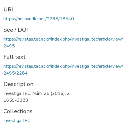
URI
https://hdl.handle.net/2238/18540
See / DOI
https://revistas.tec.ac.cr/index.php/investiga_tec/article/view/
2495
Full text
https://revistas.tec.ac.cr/index.php/investiga_tec/article/view/
2495/2284
Description
Investiga.TEC; Núm. 25 (2016); 2
1659-3383
Collections
Investiga.TEC