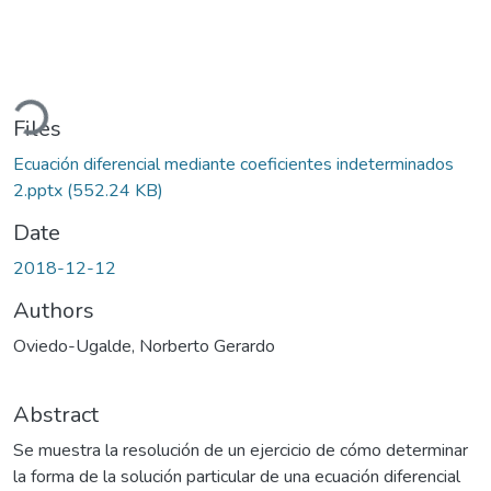
ding...
Files
Ecuación diferencial mediante coeficientes indeterminados
2.pptx
(552.24 KB)
Date
2018-12-12
Authors
Oviedo-Ugalde, Norberto Gerardo
Abstract
Se muestra la resolución de un ejercicio de cómo determinar
la forma de la solución particular de una ecuación diferencial