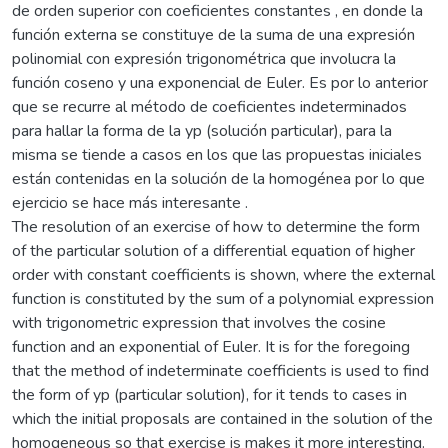
de orden superior con coeficientes constantes , en donde la
función externa se constituye de la suma de una expresión
polinomial con expresión trigonométrica que involucra la
función coseno y una exponencial de Euler. Es por lo anterior
que se recurre al método de coeficientes indeterminados
para hallar la forma de la yp (solución particular), para la
misma se tiende a casos en los que las propuestas iniciales
están contenidas en la solución de la homogénea por lo que
ejercicio se hace más interesante .
The resolution of an exercise of how to determine the form
of the particular solution of a differential equation of higher
order with constant coefficients is shown, where the external
function is constituted by the sum of a polynomial expression
with trigonometric expression that involves the cosine
function and an exponential of Euler. It is for the foregoing
that the method of indeterminate coefficients is used to find
the form of yp (particular solution), for it tends to cases in
which the initial proposals are contained in the solution of the
homogeneous so that exercise is makes it more interesting.